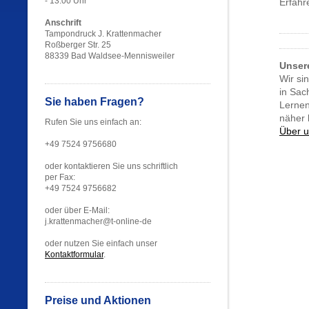
- 13:00 Uhr
Erfahr
Anschrift
Tampondruck J. Krattenmacher
Roßberger Str. 25
88339 Bad Waldsee-Mennisweiler
Unsere
Wir si
in Sac
Sie haben Fragen?
Lernen
näher 
Rufen Sie uns einfach an:
Über 
+49 7524 9756680
oder kontaktieren Sie uns schriftlich
per Fax:
+49 7524 9756682
oder über E-Mail:
j.krattenmacher@t-online-de
oder nutzen Sie einfach unser
Kontaktformular
.
Preise und Aktionen