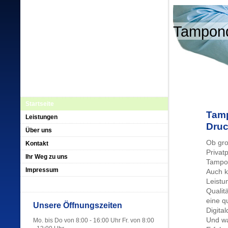
Tampond
Startseite
Tamp
Leistungen
Dru
Über uns
Ob gro
Kontakt
Privat
Ihr Weg zu uns
Tampon
Impressum
Auch k
Leistu
Qualit
eine q
Unsere Öffnungszeiten
Digital
Und wa
Mo. bis Do von 8:00 - 16:00 Uhr Fr. von 8:00