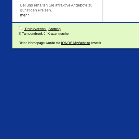
Bei uns erhalten Sie attraktive Angebote zu
günstigen Preisen.
mehr
Druckversion
|
Sitemap
© Tampondruck J. Krattenmacher
Diese Homepage wurde mit
IONOS MyWebsite
erstellt.